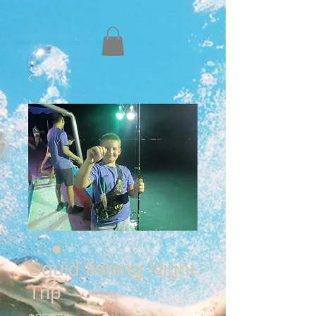
Squid fishing Night
Trip